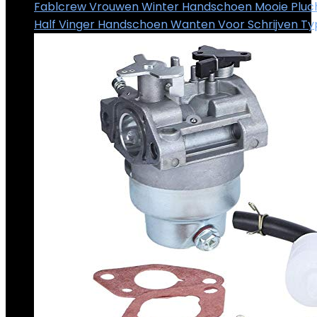
Fablcrew Vrouwen Winter Handschoen Mooie Pluc
Half Vinger Handschoen Wanten Voor Schrijven T