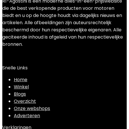
R1-Agostini is een moderne alles-in-één-prijswebsite
die de best verkopende producten voor motoren
biedt en u op de hoogte houdt via dagelijks nieuws en
artikelen. Alle afbeeldingen zijn auteursrechtelijk
beschermd door hun respectievelijke eigenaren. Alle
geciteerde inhoud is afgeleid van hun respectievelijke
bronnen.
Snelle Links
Home
Winkel
Blogs
Overzicht
Onze webshops
Adverteren
Verklaringen