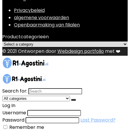
Privacybeleid
algemene voorwaarden
Openbaarmaking van filialen
Productcategorieën
© 2021 Ontworpen door
Webdesign portfolio
met ❤️
Search for:
Log In
Username
Password
Lost Password?
Remember me