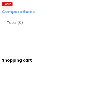
Login
Compare items
Total (
0
)
Shopping cart