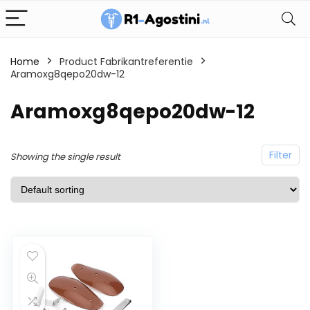
Home
Product Fabrikantreferentie
Aramoxg8qepo20dw-12
Aramoxg8qepo20dw-12
Filter
Showing the single result