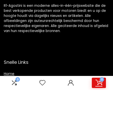
R1-Agostini is een moderne alles-in-één-prijswebsite die de
best verkopende producten voor motoren biedt en u op de
hoogte houdt via dagelijks nieuws en artikelen. Alle
afbeeldingen zijn auteursrechtelijk beschermd door hun
respectievelijke eigenaren. Alle geciteerde inhoud is afgeleid
van hun respectievelijke bronnen.
Snelle Links
Home
0
0
Winkel
Blogs
Overzicht
Onze webshops
Adverteren