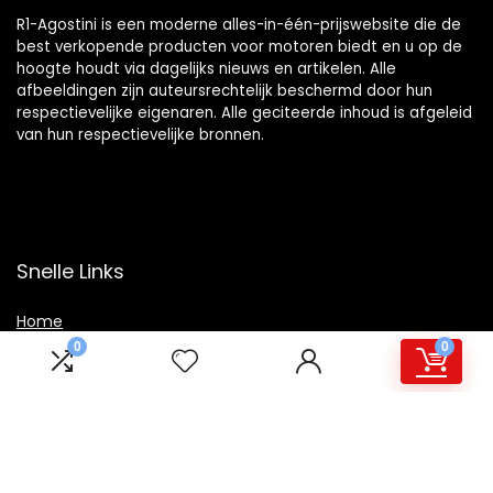
R1-Agostini is een moderne alles-in-één-prijswebsite die de
best verkopende producten voor motoren biedt en u op de
hoogte houdt via dagelijks nieuws en artikelen. Alle
afbeeldingen zijn auteursrechtelijk beschermd door hun
respectievelijke eigenaren. Alle geciteerde inhoud is afgeleid
van hun respectievelijke bronnen.
Snelle Links
Home
0
0
Winkel
Blogs
Overzicht
Onze webshops
Adverteren