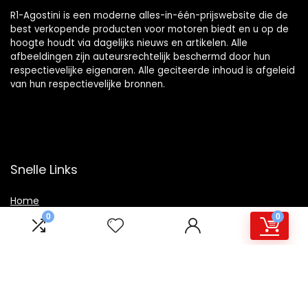
R1-Agostini is een moderne alles-in-één-prijswebsite die de
best verkopende producten voor motoren biedt en u op de
hoogte houdt via dagelijks nieuws en artikelen. Alle
afbeeldingen zijn auteursrechtelijk beschermd door hun
respectievelijke eigenaren. Alle geciteerde inhoud is afgeleid
van hun respectievelijke bronnen.
Snelle Links
Home
0
0
Winkel
Blogs
Overzicht
Onze webshops
Adverteren