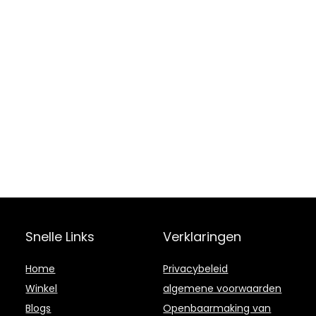
Snelle Links
Verklaringen
Home
Privacybeleid
Winkel
algemene voorwaarden
Blogs
Openbaarmaking van