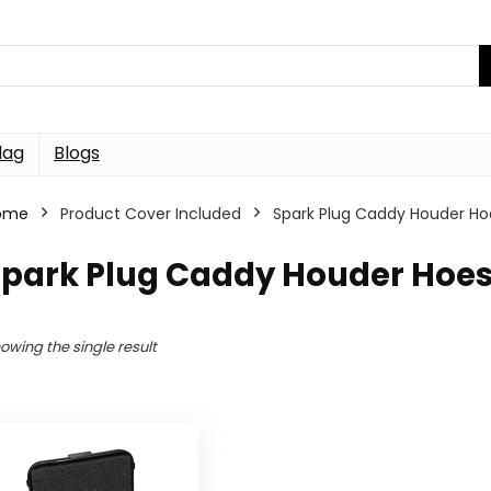
dag
Blogs
ome
Product Cover Included
Spark Plug Caddy Houder Ho
Spark Plug Caddy Houder Hoes
owing the single result