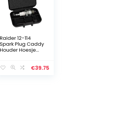
Raider 12-114
Spark Plug Caddy
Houder Hoesje
(Fits 2)
€
39.75