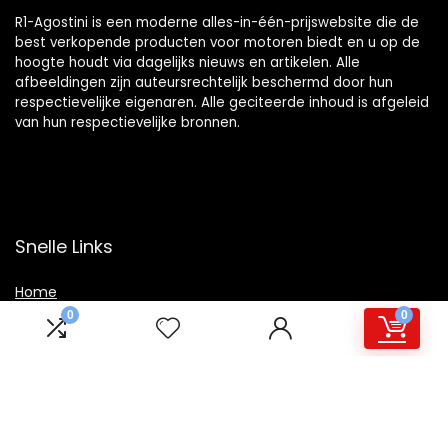
R1-Agostini is een moderne alles-in-één-prijswebsite die de
best verkopende producten voor motoren biedt en u op de
hoogte houdt via dagelijks nieuws en artikelen. Alle
afbeeldingen zijn auteursrechtelijk beschermd door hun
respectievelijke eigenaren. Alle geciteerde inhoud is afgeleid
van hun respectievelijke bronnen.
Snelle Links
Home
0
0
Winkel
Blogs
Overzicht
Onze webshops
Adverteren