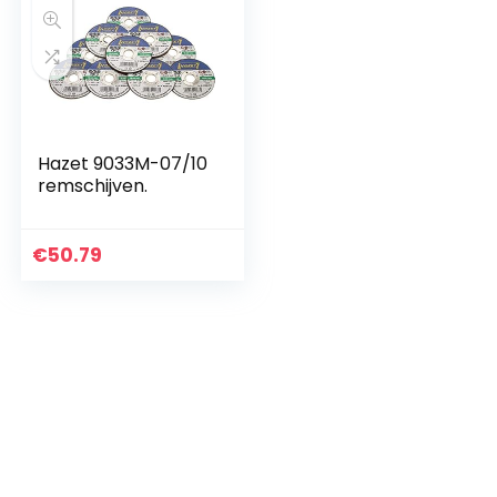
Hazet 9033M-07/10
remschijven.
€
50.79