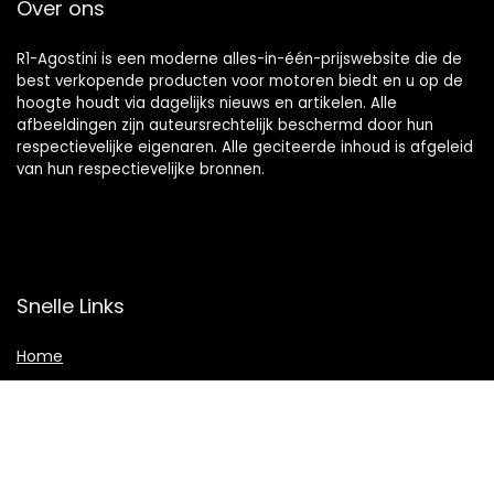
Over ons
R1-Agostini is een moderne alles-in-één-prijswebsite die de
best verkopende producten voor motoren biedt en u op de
hoogte houdt via dagelijks nieuws en artikelen. Alle
afbeeldingen zijn auteursrechtelijk beschermd door hun
respectievelijke eigenaren. Alle geciteerde inhoud is afgeleid
van hun respectievelijke bronnen.
Snelle Links
Home
Winkel
Blogs
Overzicht
Onze webshops