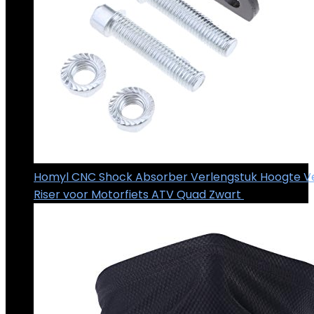
Homyl CNC Shock Absorber Verlengstuk Hoogte V
Riser voor Motorfiets ATV Quad Zwart
€
11.99