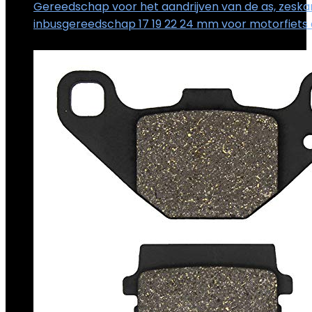
Gereedschap voor het aandrijven van de as, zeskan
inbusgereedschap 17 19 22 24 mm voor motorfiets 
€
12.98