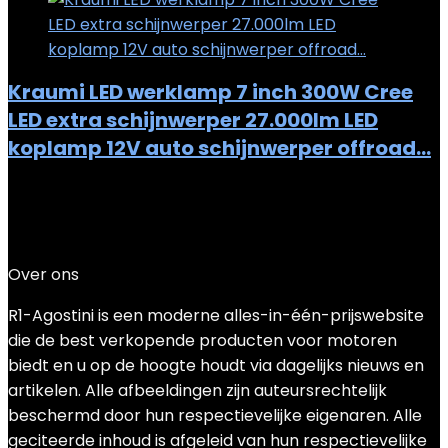
Kraumi LED werklamp 7 inch 300W Cree
LED extra schijnwerper 27.000lm LED
koplamp 12V auto schijnwerper offroad…
Added to wishlist
Removed from wishlist
0
Add to compare
€
52.99
Over ons
R1-Agostini is een moderne alles-in-één-prijswebsite
die de best verkopende producten voor motoren
biedt en u op de hoogte houdt via dagelijks nieuws en
artikelen. Alle afbeeldingen zijn auteursrechtelijk
beschermd door hun respectievelijke eigenaren. Alle
geciteerde inhoud is afgeleid van hun respectievelijke