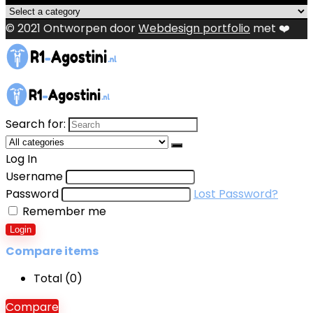
© 2021 Ontworpen door
Webdesign portfolio
met ❤️
Search for:
Log In
Username
Password
Lost Password?
Remember me
Login
Compare items
Total (
0
)
Compare