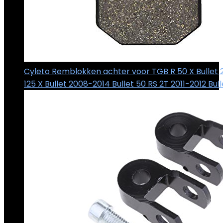
Cyleto Remblokken achter voor TGB R 50 X Bullet 
125 X Bullet 2008-2014 Bullet 50 RS 2T 2011-2012 Bul