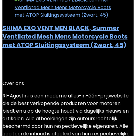
SHIMA EXO VENT MEN BLACK, Summer
Ventilated Mesh Mens Motorcycle Boots
met ATOP Sluitingssysteem (Zwart, 45)
Added to wishlist
Removed from wishlist
0
Add to compare
€
97.51
Over ons
R1-Agostini is een moderne alles-in-één-prijswebsite
die de best verkopende producten voor motoren
biedt en u op de hoogte houdt via dagelijks nieuws en
artikelen. Alle afbeeldingen zijn auteursrechtelijk
beschermd door hun respectievelijke eigenaren. Alle
geciteerde inhoud is afgeleid van hun respectievelijke