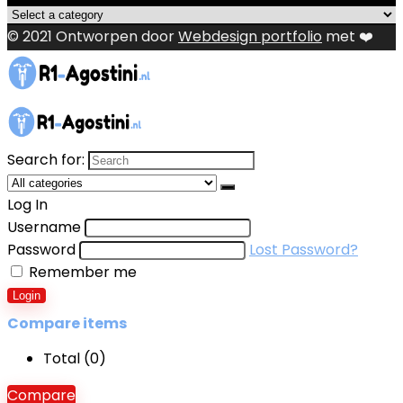
© 2021 Ontworpen door
Webdesign portfolio
met ❤️
Search for:
Log In
Username
Password
Lost Password?
Remember me
Login
Compare items
Total (
0
)
Compare