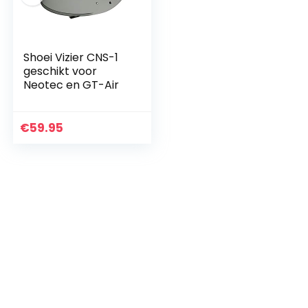
Shoei Vizier CNS-1
geschikt voor
Neotec en GT-Air
€
59.95