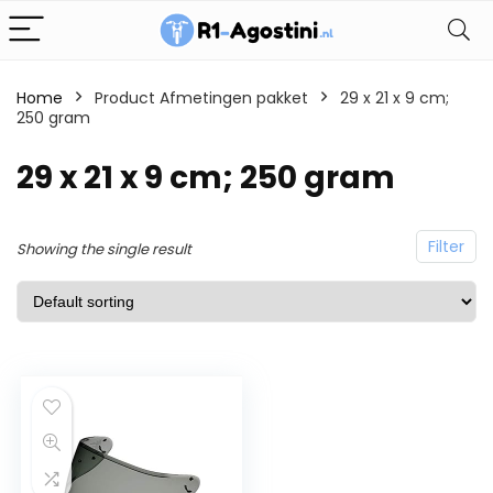
Home
Product Afmetingen pakket
29 x 21 x 9 cm;
250 gram
29 x 21 x 9 cm; 250 gram
Filter
Showing the single result