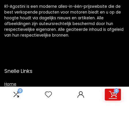
R1-Agostini is een moderne alles-in-één-prijswebsite die de
best verkopende producten voor motoren biedt en u op de
hoogte houdt via dagelijks nieuws en artikelen. Alle
afbeeldingen zijn auteursrechtelijk beschermd door hun
respectievelijke eigenaren. Alle geciteerde inhoud is afgeleid
van hun respectievelijke bronnen.
Snelle Links
Home
0
0
Winkel
Blogs
Overzicht
Onze webshops
Adverteren