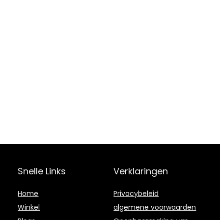
Snelle Links
Verklaringen
Home
Privacybeleid
Winkel
algemene voorwaarden