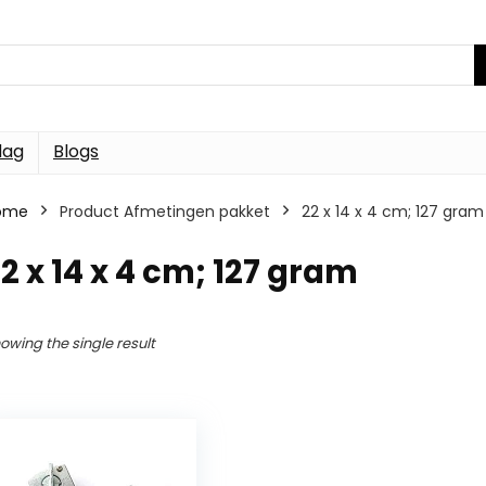
dag
Blogs
ome
Product Afmetingen pakket
22 x 14 x 4 cm; 127 gram
2 x 14 x 4 cm; 127 gram
owing the single result