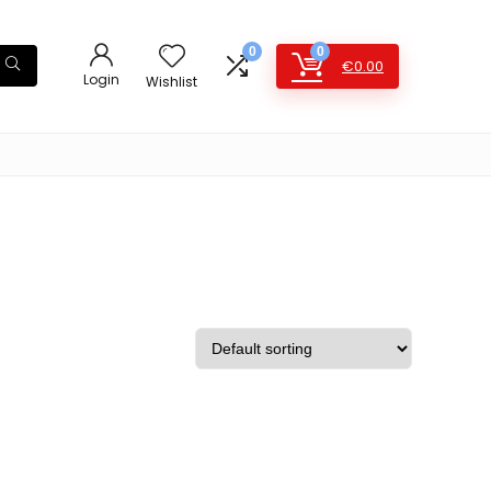
0
0
€
0.00
Login
Wishlist