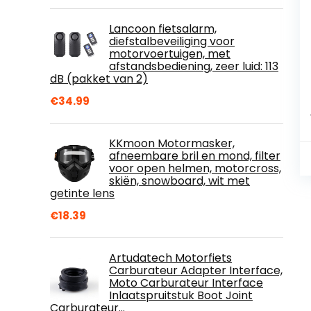
Lancoon fietsalarm,
diefstalbeveiliging voor
motorvoertuigen, met
afstandsbediening, zeer luid: 113
dB (pakket van 2)
€
34.99
KKmoon Motormasker,
afneembare bril en mond, filter
voor open helmen, motorcross,
skiën, snowboard, wit met
getinte lens
€
18.39
Artudatech Motorfiets
Carburateur Adapter Interface,
Moto Carburateur Interface
Inlaatspruitstuk Boot Joint
Carburateur…