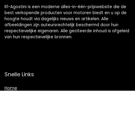
R1-Agostini is een moderne alles-in-één-prijswebsite die de
best verkopende producten voor motoren biedt en u op de
hoogte houdt via dagelijks nieuws en artikelen. Alle
afbeeldingen zijn auteursrechtelijk beschermd door hun
respectievelijke eigenaren. Alle geciteerde inhoud is afgeleid
van hun respectievelijke bronnen.
Snelle Links
Home
Winkel
Blogs
Overzicht
Onze webshops
Adverteren