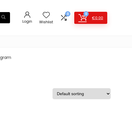
0
0
€
0.00
Login
Wishlist
0 gram