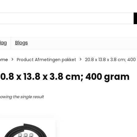
dag
Blogs
ome
Product Afmetingen pakket
20.8 x 13.8 x 3.8 cm; 40
0.8 x 13.8 x 3.8 cm; 400 gram
owing the single result