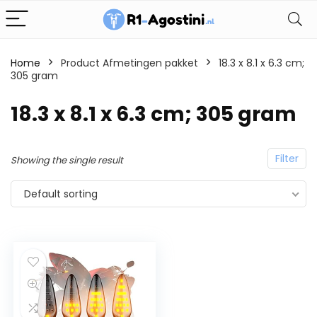
Home
Product Afmetingen pakket
18.3 x 8.1 x 6.3 cm;
305 gram
18.3 x 8.1 x 6.3 cm; 305 gram
Filter
Showing the single result
Default sorting