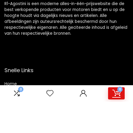
R1-Agostini is een moderne alles-in-één-prijswebsite die de
best verkopende producten voor motoren biedt en u op de
hoogte houdt via dagelijks nieuws en artikelen. Alle
afbeeldingen zijn auteursrechtelijk beschermd door hun
respectievelijke eigenaren. Alle geciteerde inhoud is afgeleid
van hun respectievelijke bronnen.
Snelle Links
Home
0
0
Winkel
Blogs
Overzicht
Onze webshops
Adverteren