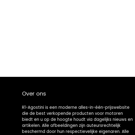
Over ons
R1-Agostini is een moderne alles-in-één-prijswebsite
die de best verkopende producten voor motoren
biedt en u op de hoogte houdt via dagelijks nieuws en
artikelen. Alle afbeeldingen zijn auteursrechtelijk
beschermd door hun respectievelijke eigenaren. Alle