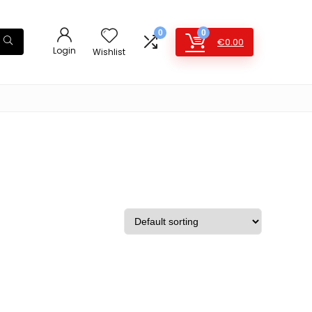
0
0
€
0.00
Login
Wishlist