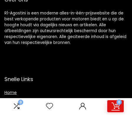
R1-Agostini is een moderne alles-in-één-prijswebsite die de
best verkopende producten voor motoren biedt en u op de
hoogte houdt via dagelijks nieuws en artikelen. Alle
afbeeldingen zijn auteursrechtelijk beschermd door hun
respectievelijke eigenaren. Alle geciteerde inhoud is afgeleid
van hun respectievelijke bronnen.
Snelle Links
Home
Winkel
0
0
Blogs
Overzicht
Onze webshops