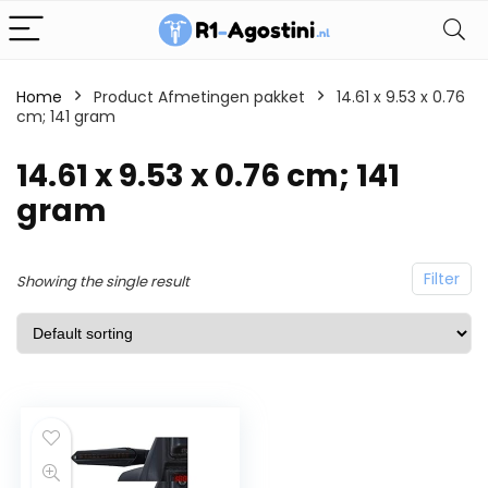
Home
Product Afmetingen pakket
14.61 x 9.53 x 0.76
cm; 141 gram
14.61 x 9.53 x 0.76 cm; 141
gram
Filter
Showing the single result