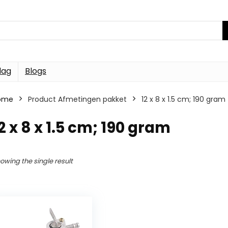
dag
Blogs
ome
Product Afmetingen pakket
12 x 8 x 1.5 cm; 190 gram
2 x 8 x 1.5 cm; 190 gram
owing the single result