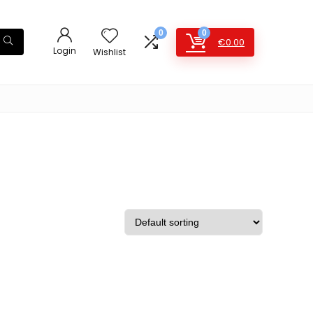
0
0
€
0.00
Login
Wishlist