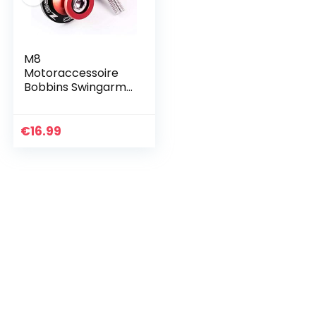
M8
Motoraccessoire
Bobbins Swingarm
Spoelen Voor Z650
2017-2020 Rood
€
16.99