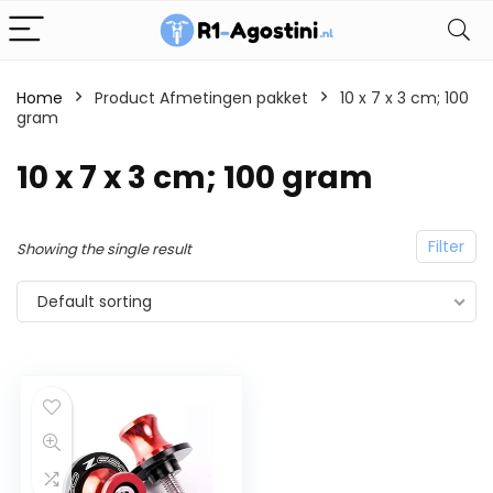
Home
Product Afmetingen pakket
10 x 7 x 3 cm; 100
gram
10 x 7 x 3 cm; 100 gram
Filter
Showing the single result
Default sorting