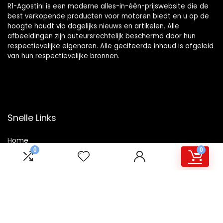
R1-Agostini is een moderne alles-in-één-prijswebsite die de
best verkopende producten voor motoren biedt en u op de
hoogte houdt via dagelijks nieuws en artikelen. Alle
afbeeldingen zijn auteursrechtelijk beschermd door hun
respectievelijke eigenaren. Alle geciteerde inhoud is afgeleid
van hun respectievelijke bronnen.
Snelle Links
Home
0
0
Winkel
Blogs
Overzicht
Onze webshops
Adverteren